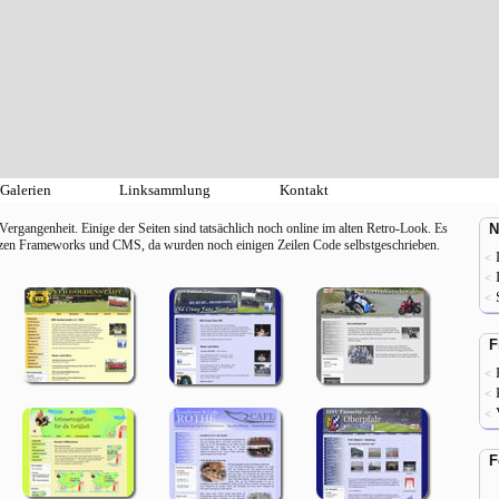
Galerien
Linksammlung
Kontakt
 Vergangenheit. Einige der Seiten sind tatsächlich noch online im alten Retro-Look. Es
N
nzen Frameworks und CMS, da wurden noch einigen Zeilen Code selbstgeschrieben.
<
<
<
F
<
<
<
F