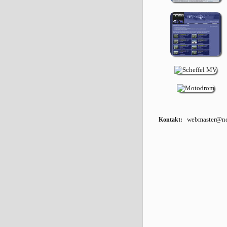
webmaster@ne
Kontakt: