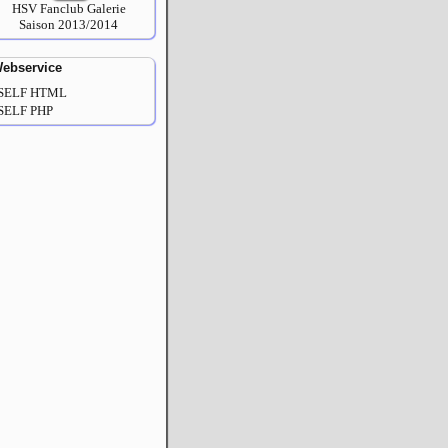
HSV Fanclub Galerie
Saison 2013/2014
ebservice
SELF HTML
SELF PHP