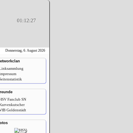
01:12:27
Donnerstag, 6. August 2026
etworkclan
Linksammlung
Impressum
Seitenstatistik
reunde
HSV Fanclub SN
Kurvenkutscher
VfB Goldenstädt
otos